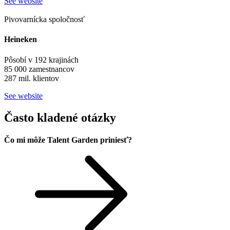
See website
Pivovarnícka spoločnosť
Heineken
Pôsobí v 192 krajinách
85 000 zamestnancov
287 mil. klientov
See website
Často kladené otázky
Čo mi môže Talent Garden priniesť?