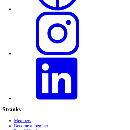
Stránky
Members
Become a member