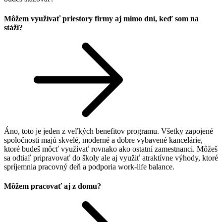
Môžem využívať priestory firmy aj mimo dní, keď som na
stáži?
Áno, toto je jeden z veľkých benefitov programu. Všetky zapojené
spoločnosti majú skvelé, moderné a dobre vybavené kancelárie,
ktoré budeš môcť využívať rovnako ako ostatní zamestnanci. Môžeš
sa odtiaľ pripravovať do školy ale aj využiť atraktívne výhody, ktoré
spríjemnia pracovný deň a podporia work-life balance.
Môžem pracovať aj z domu?