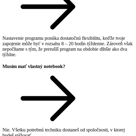
Nastavenie programu ponúka dostatočnú flexibilitu, keďže tvoje
zapojenie môže byť v rozsahu 8 – 20 hodín týždenne. Zároveň však
nepočítame s tým, že prerušíš program na obdobie dlhšie ako dva
týždne.
Musím mať vlastný notebook?
Nie. Všetku potrebnú techniku dostaneš od spoločnosti, v ktorej
budeš stážovať.