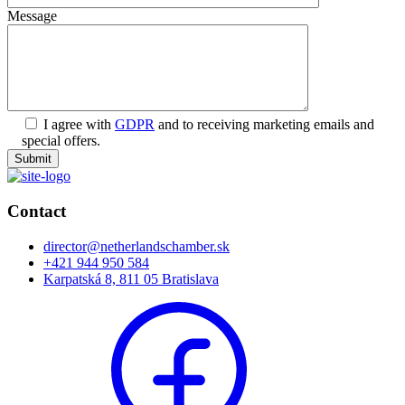
Message
I agree with
GDPR
and to receiving marketing emails and
special offers.
Submit
Contact
director@netherlandschamber.sk
+421 944 950 584
Karpatská 8, 811 05 Bratislava