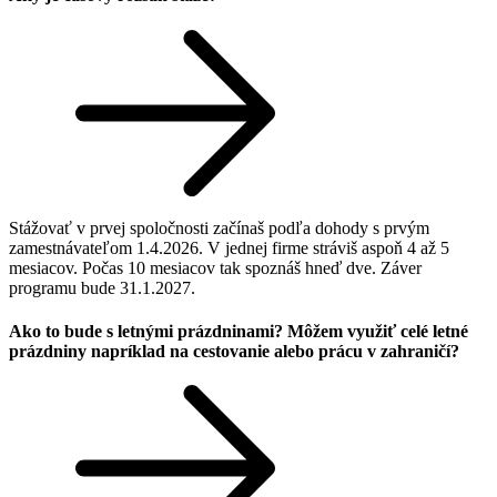
Stážovať v prvej spoločnosti začínaš podľa dohody s prvým
zamestnávateľom 1.4.2026. V jednej firme stráviš aspoň 4 až 5
mesiacov. Počas 10 mesiacov tak spoznáš hneď dve. Záver
programu bude 31.1.2027.
Ako to bude s letnými prázdninami? Môžem využiť celé letné
prázdniny napríklad na cestovanie alebo prácu v zahraničí?