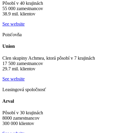
Pôsobí v 40 krajinách
55 000 zamestnancov
38.9 mil. klientov
See website
Poisťovňa
Union
Clen skupiny Achmea, ktorá pôsobí v 7 krajinách
17 500 zamestnancov
29.7 mil. klientov
See website
Leasingová spoločnosť
Arval
Pôsobí v 30 krajinách
8000 zamestnancov
300 000 klientov